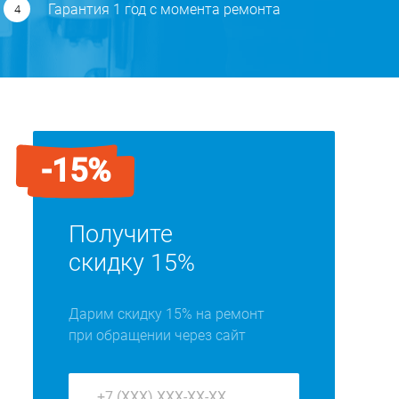
Гарантия 1 год с момента ремонта
-15%
Получите
скидку 15%
Дарим скидку 15% на ремонт
при обращении через сайт