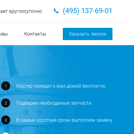
(495) 137-69-01
тает круглосуточно
ывы
Контакты
Заказать звонок
Мастер приедет к вам домой бесплатно
Подберем необходимые запчасти
В самые короткие сроки выполним замену