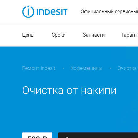
Официальный сервисный
Цены
Сроки
Запчасти
Гарант
Ремонт Indesit
Кофемашины
Очистка 
Очистка от накипи