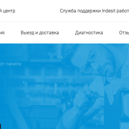
 центр
Служба поддержки Indesit рабо
ия
Выезд и доставка
Диагностика
Отз
от накипи