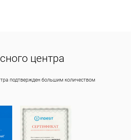
сного центра
нтра подтвержден большим количеством