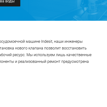
ива воды
посудомоечной машине Indesit, наши инженеры
тановка нового клапана позволит восстановить
абочий ресурс. Мы используем лишь качественные
поненты и реализованный ремонт предусмотрена