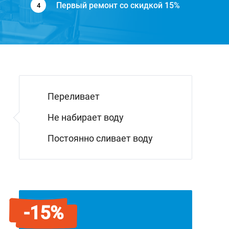
Первый ремонт со скидкой 15%
Переливает
Не набирает воду
Постоянно сливает воду
-15%