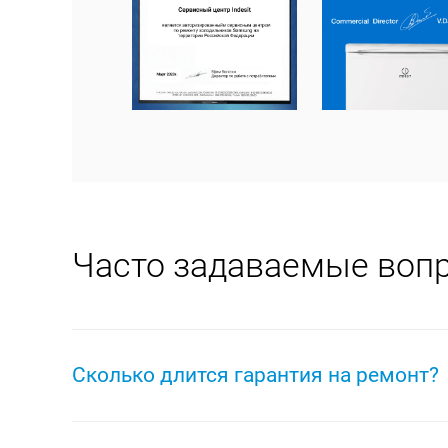
Часто задаваемые воп
Сколько длится гарантия на ремонт?
На ремонт любой техники Indesit распространяет