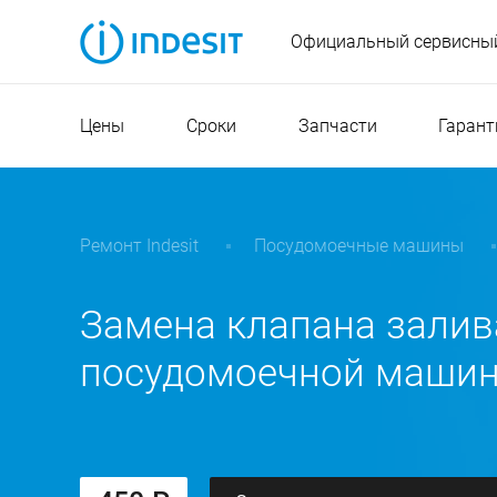
Официальный сервисный
Цены
Сроки
Запчасти
Гарант
Ремонт Indesit
Посудомоечные машины
Замена клапана залив
посудомоечной машины