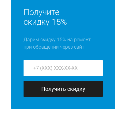
Получите
скидку 15%
Дарим скидку 15% на ремонт
при обращении через сайт
Получить скидку