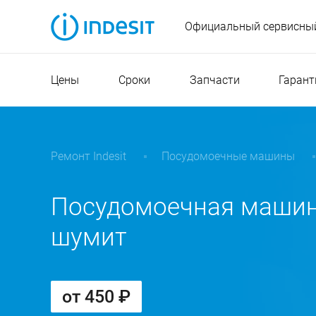
Официальный сервисный
Цены
Сроки
Запчасти
Гарант
Ремонт Indesit
Посудомоечные машины
Посудомоечная машина
шумит
от 450 ₽