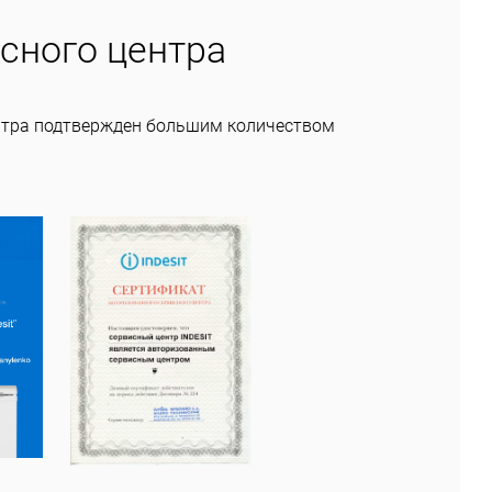
сного центра
нтра подтвержден большим количеством