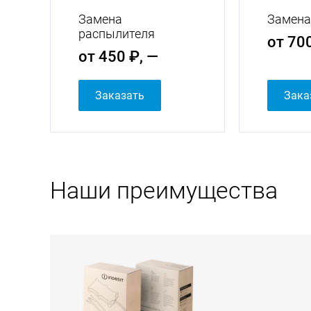
Замена
Замена
распылителя
от 700
от 450 ₽, —
Заказать
Зака
Наши преимущества