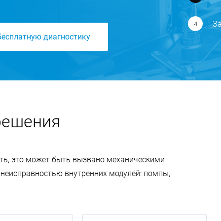
За
бесплатную диагностику
решения
ть, это может быть вызвано механическими
неисправностью внутренних модулей: помпы,