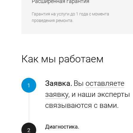
Расширенная гарантия
Гарантия на услуги до 1 года с момента
проведения ремонта.
Как мы работаем
Заявка.
Вы
оставляете
заявку
, и наши эксперты
связываются с вами.
Диагностика.