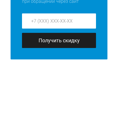
при обращении через сайт
Получить скидку