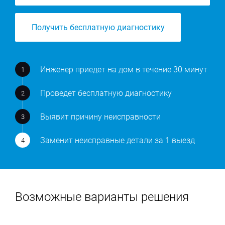
Получить бесплатную диагностику
Инженер приедет на дом в течение 30 минут
Проведет бесплатную диагностику
Выявит причину неисправности
Заменит неисправные детали за 1 выезд
Возможные варианты решения