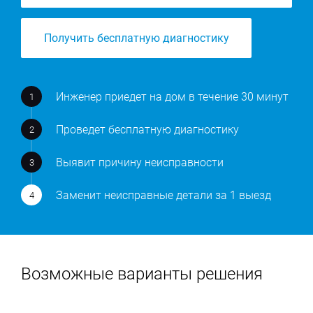
Получить бесплатную диагностику
Инженер приедет на дом в течение 30 минут
Проведет бесплатную диагностику
Выявит причину неисправности
Заменит неисправные детали за 1 выезд
Возможные варианты решения