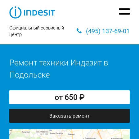
Официальный сервисный
(495) 137-69-01
центр
Ремонт техники Индезит в
Подольске
от 650 ₽
Заказать ремонт