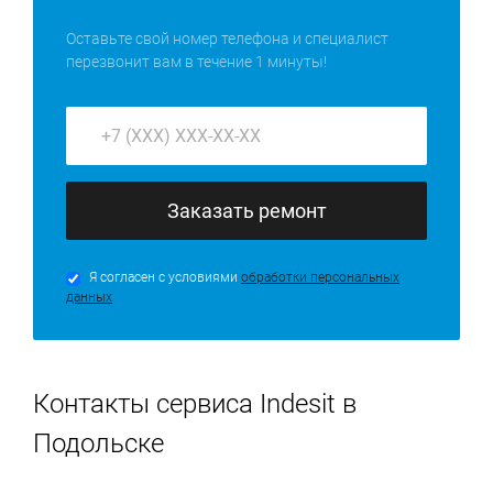
Оставьте свой номер телефона и специалист
перезвонит вам в течение 1 минуты!
Заказать ремонт
Я согласен с условиями
обработки персональных
данных
Контакты сервиса Indesit в
Подольске