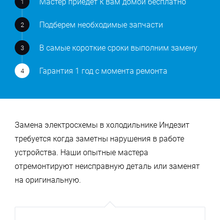
Мастер приедет к вам домой бесплатно
Подберем необходимые запчасти
В самые короткие сроки выполним замену
Гарантия 1 год с момента ремонта
Замена электросхемы в холодильнике Индезит
требуется когда заметны нарушения в работе
устройства. Наши опытные мастера
отремонтируют неисправную деталь или заменят
на оригинальную.