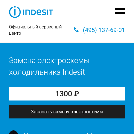
Официальный сервисный
(495) 137-69-01
центр
Замена электросхемы
холодильника Indesit
1300 ₽
Заказать замену электросхемы