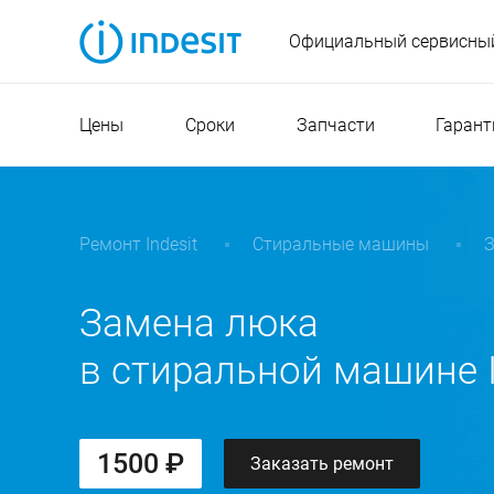
Официальный сервисный
Цены
Сроки
Запчасти
Гарант
Ремонт Indesit
Стиральные машины
Замена люка
в стиральной машине I
1500 ₽
Заказать ремонт