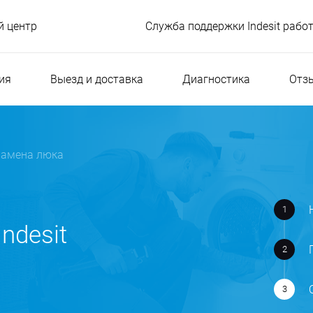
 центр
Служба поддержки Indesit рабо
ия
Выезд и доставка
Диагностика
Отз
Замена люка
ndesit