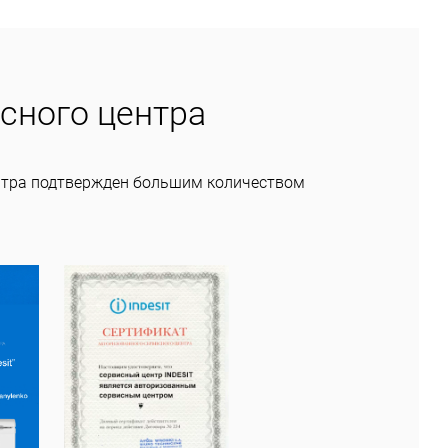
сного центра
нтра подтвержден большим количеством