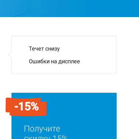
Течет снизу
Ошибки на дисплее
-15%
Получите
скидку 15%