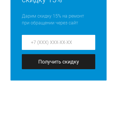
Дарим скидку 15% на ремонт
при обращении через сайт
Получить скидку