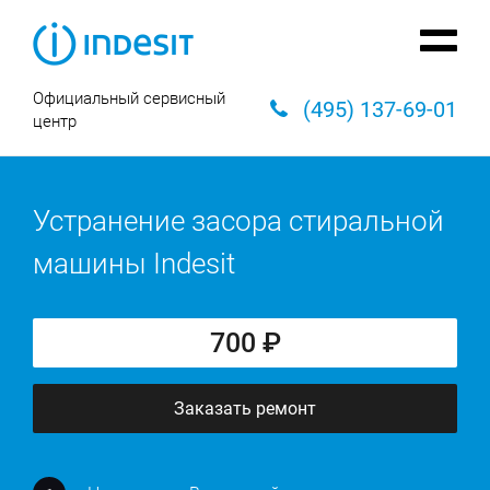
Официальный сервисный
(495) 137-69-01
центр
Устранение засора стиральной
машины Indesit
700 ₽
Заказать ремонт